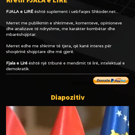
FJALA e LIRË
është suplement i uebfaqes
Shkoder.net...
Merret me publikimin e shkrimeve, komenteve, opinioneve
dhe analizave të ndryshme, me karakter kombëtar dhe
mbarëshqiptar.
Merret edhe me shkrime të tjera, që kanë interes për
shoqërinë shqiptare dhe më gjerë.
Fjala e Lirë
është një tribunë e mendimit të lirë, intelektual e
demokratik.
Dhuro me
Diapozitiv