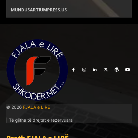
MUNDUSARTIUMPRESS.US
© 2026
FJALA e LIRË
| Të gjitha të drejtat e rezervuara
Rreth FJALA e LIRË