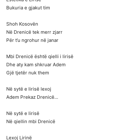
Bukuria e gjakut tim
Shoh Kosovën
Në Drenicë tek merr zjarr
Për t’u ngrohur në janar
Mbi Drenicë është qielli i lirisë
Dhe aty kam shkruar Adem
Gjë tjetër nuk them
Në sytë e lirisë lexoj
Adem Prekaz Drenicë…
Në sytë e lirisë
Në qiellin mbi Drenicë
Lexoj Lirinë