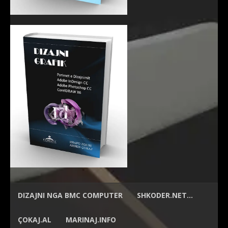
DIZAJNI NGA
BMC COMPUTER
SHKODER.NET…
ÇOKAJ.AL
MARINAJ.INFO