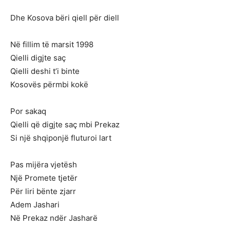
Dhe Kosova bëri qiell për diell
Në fillim të marsit 1998
Qielli digjte saç
Qielli deshi t’i binte
Kosovës përmbi kokë
Por sakaq
Qielli që digjte saç mbi Prekaz
Si një shqiponjë fluturoi lart
Pas mijëra vjetësh
Një Promete tjetër
Për liri bënte zjarr
Adem Jashari
Në Prekaz ndër Jasharë