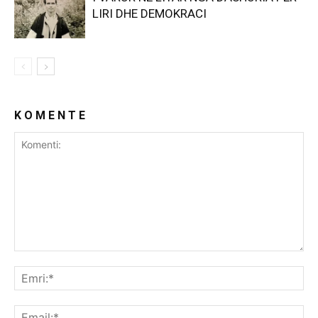
LIRI DHE DEMOKRACI
K O M E N T E