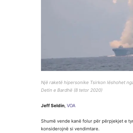
Një raketë hipersonike Tsirkon lëshohet nga
Detin e Bardhë (8 tetor 2020)
Jeff Seldin
,
VOA
Shumë vende kanë folur për përpjekjet e tyr
konsiderojnë si vendimtare.