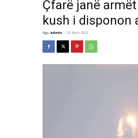
Çfarë janë armët
kush i disponon 
Nga
admin
-
20 Mars 2022