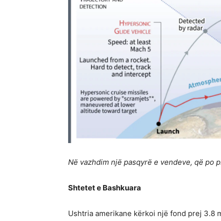
Në vazhdim një pasqyrë e vendeve, që po p
Shtetet e Bashkuara
Ushtria amerikane kërkoi një fond prej 3.8 m