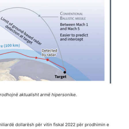
rodhojnë aktualisht armë hipersonike.
iliardë dollarësh për vitin fiskal 2022 për prodhimin e