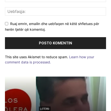
Ruaj emrin, emailin dhe uebfaqen në këtë shfletues për
herën tjetër që komentoj.
This site uses Akismet to reduce spam.
Learn how your
comment data is processed.
LETËRSI