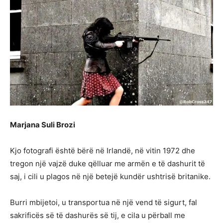
Marjana Suli Brozi
Kjo fotografi është bërë në Irlandë, në vitin 1972 dhe
tregon një vajzë duke qëlluar me armën e të dashurit të
saj, i cili u plagos në një betejë kundër ushtrisë britanike.
Burri mbijetoi, u transportua në një vend të sigurt, fal
sakrificës së të dashurës së tij, e cila u përball me