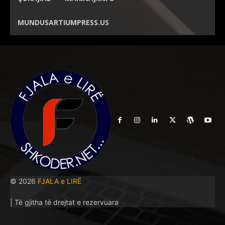
MUNDUSARTIUMPRESS.US
© 2026
FJALA e LIRË
| Të gjitha të drejtat e rezervuara