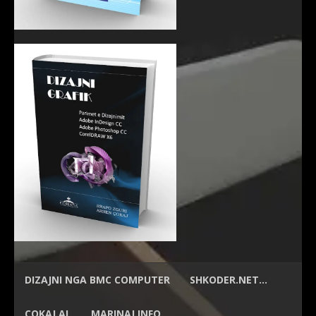
DIZAJNI NGA
BMC COMPUTER
SHKODER.NET…
ÇOKAJ.AL
MARINAJ.INFO