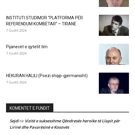
INSTITUTI STUDIMOR “PLATFORMA PËR
REFERENDUM KOMBËTAR” – TIRANË
7 Gusht 2026
Pijanecët e qytetit tim
7 Gusht 2026
HEKURAN HALILI (Poezi shqip-gjermanisht)
7 Gusht 2026
KOMENTET E FUNDIT
Sejdi
Vizitë e suksesshme Qëndresës heroike të Llapit për
në
Lirinë dhe Pavarësinë e Kosovës