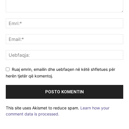
Ruaj emrin, emailin dhe uebfaqen në këtë shfletues për
herën tjetër që komentoj.
This site uses Akismet to reduce spam.
Learn how your
comment data is processed.