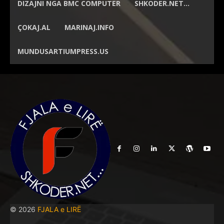
DIZAJNI NGA
BMC COMPUTER
SHKODER.NET…
ÇOKAJ.AL
MARINAJ.INFO
MUNDUSARTIUMPRESS.US
© 2026
FJALA e LIRË