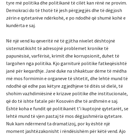
tyre më politika dhe politikanë të cilët kan rënë ne provim.
Demokraci do të thotë të jesh përgjegjës dhe të dëgjosh
zërin e qytetarëve ndërkohë, e po ndodhë që shumë kohë e
kundërta e saj.
Në një vend ku qeveritë në të gjitha nivelet dështojnë
sistematikisht të adresojnë problemet kronike të
papunësisë, varfërisë, krimit dhe korrupsionit, duhet të
largohen nga politika. Kjo garniturë politike fatkeqësishtë
janë për keqardhje. Janë duke na shkaktuar dëme të mëdha
më mos formimin e organeve të shtetit, dhe lehtë mund të
ndodhë që edhe pas këtyre zgjedhjeve të ditës së dielë, të
shohim vazhdimiësinë e krizave politike dhe institucionale,
që do të ishte fatale për Kosovën dhe të ardhmën e saj.
Është koha e fundit që politikanët t’i kuptojnë qytetarët, se
lehtë mund të vjen pastaj të mos dëgjushmëria qytetare.
Nuk kam ndërmend ta dramatizoj, por ky është një
moment jashtëzakonisht i rëndësishëm për këtë vend. Ajo