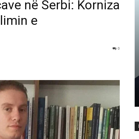
cave në Serbi: Korniza
limin e
0