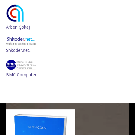
Arben Çokaj
Shkoder.net…
BMC Computer