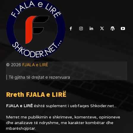
© 2026
FJALA e LIRË
| Të gjitha të drejtat e rezervuara
Rreth FJALA e LIRË
FJALA e LIRË
është suplement i uebfaqes
Shkoder.net...
Merret me publikimin e shkrimeve, komenteve, opinioneve
dhe analizave të ndryshme, me karakter kombëtar dhe
mbarëshqiptar.