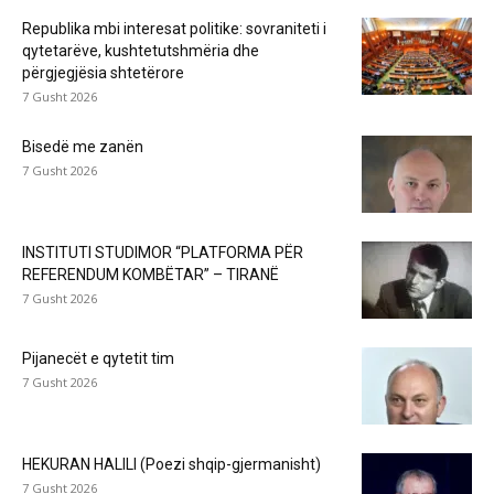
Republika mbi interesat politike: sovraniteti i
qytetarëve, kushtetutshmëria dhe
përgjegjësia shtetërore
7 Gusht 2026
Bisedë me zanën
7 Gusht 2026
INSTITUTI STUDIMOR “PLATFORMA PËR
REFERENDUM KOMBËTAR” – TIRANË
7 Gusht 2026
Pijanecët e qytetit tim
7 Gusht 2026
HEKURAN HALILI (Poezi shqip-gjermanisht)
7 Gusht 2026