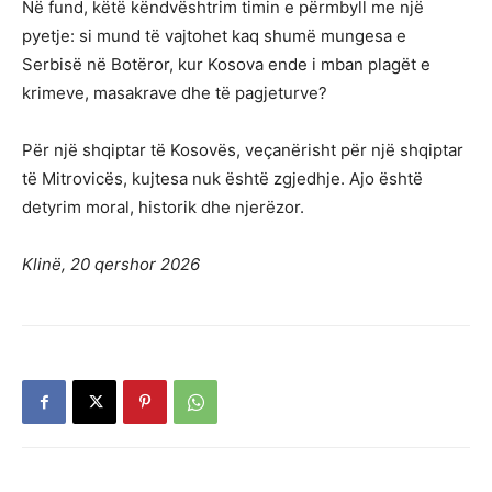
Në fund, këtë këndvështrim timin e përmbyll me një
pyetje: si mund të vajtohet kaq shumë mungesa e
Serbisë në Botëror, kur Kosova ende i mban plagët e
krimeve, masakrave dhe të pagjeturve?
Për një shqiptar të Kosovës, veçanërisht për një shqiptar
të Mitrovicës, kujtesa nuk është zgjedhje. Ajo është
detyrim moral, historik dhe njerëzor.
Klinë, 20 qershor 2026