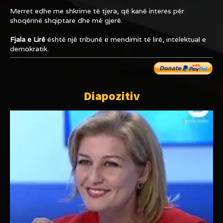
Merret edhe me shkrime të tjera, që kanë interes për
shoqërinë shqiptare dhe më gjerë.
Fjala e Lirë
është një tribunë e mendimit të lirë, intelektual e
demokratik.
Dhuro me
Diapozitiv