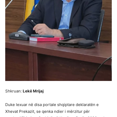
Shkruan:
Lekë Mrijaj
Duke lexuar në disa portale shqiptare deklaratën e
Xhevat Prekazit, se qenka ndier i mërzitur për