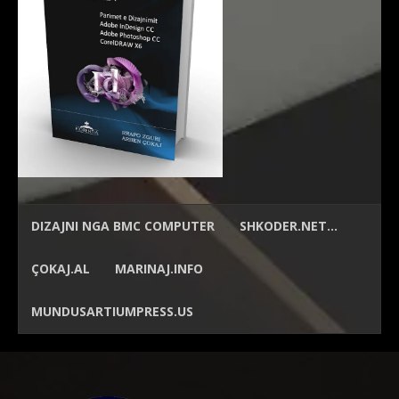
DIZAJNI NGA
BMC COMPUTER
SHKODER.NET…
ÇOKAJ.AL
MARINAJ.INFO
MUNDUSARTIUMPRESS.US