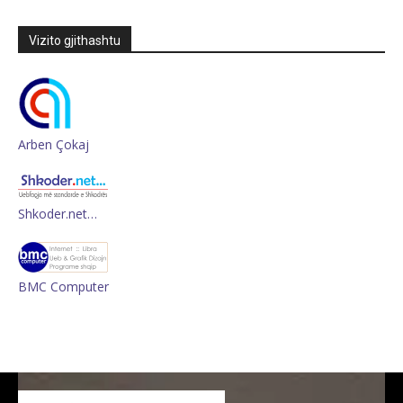
Vizito gjithashtu
Arben Çokaj
Shkoder.net…
BMC Computer