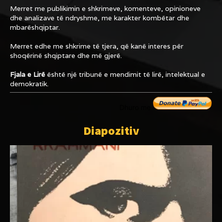
Merret me publikimin e shkrimeve, komenteve, opinioneve
dhe analizave të ndryshme, me karakter kombëtar dhe
mbarëshqiptar.
Merret edhe me shkrime të tjera, që kanë interes për
shoqërinë shqiptare dhe më gjerë.
Fjala e Lirë
është një tribunë e mendimit të lirë, intelektual e
demokratik.
Dhuro me
Diapozitiv