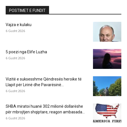
POSTIMET E FUNDIT
Vajza e kulaku
6 Gusht 2026
5 poezi nga Elife Luzha
6 Gusht 2026
Vizitë e suksesshme Qëndresës heroike të
Llapit për Lirinë dhe Pavarësinë...
6 Gusht 2026
SHBA miratoi huanë 302 milionë dollarëshe
për mbrojtjen shqiptare, reagon ambasada...
6 Gusht 2026