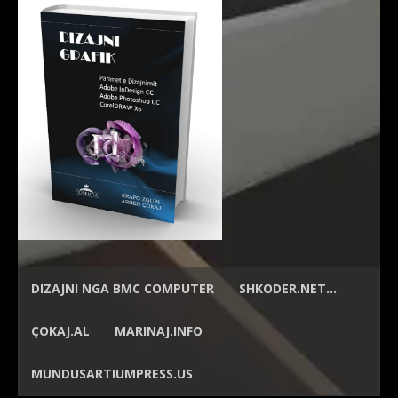
DIZAJNI NGA
BMC COMPUTER
SHKODER.NET…
ÇOKAJ.AL
MARINAJ.INFO
MUNDUSARTIUMPRESS.US