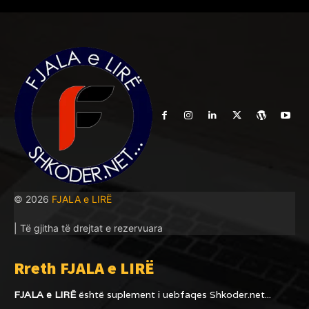
© 2026
FJALA e LIRË
| Të gjitha të drejtat e rezervuara
Rreth FJALA e LIRË
FJALA e LIRË
është suplement i uebfaqes
Shkoder.net...