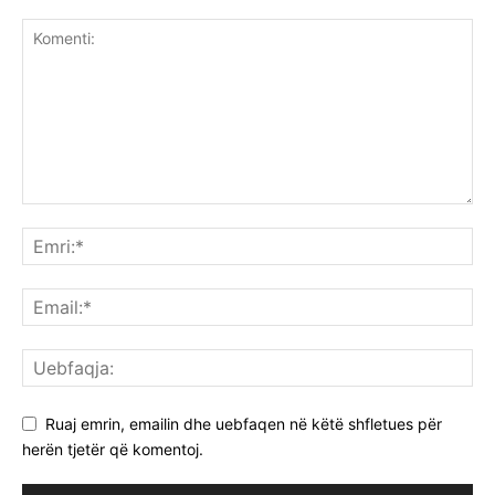
Ruaj emrin, emailin dhe uebfaqen në këtë shfletues për
herën tjetër që komentoj.