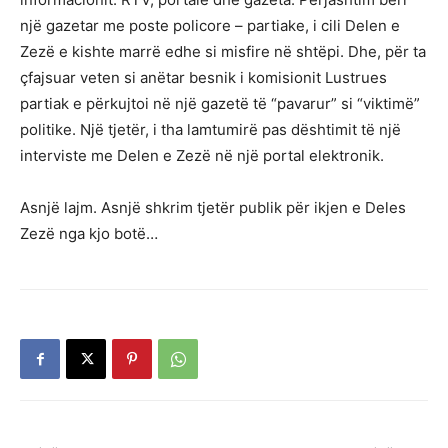
një gazetar me poste policore – partiake, i cili Delen e
Zezë e kishte marrë edhe si misfire në shtëpi. Dhe, për ta
çfajsuar veten si anëtar besnik i komisionit Lustrues
partiak e përkujtoi në një gazetë të “pavarur” si “viktimë”
politike. Një tjetër, i tha lamtumirë pas dështimit të një
interviste me Delen e Zezë në një portal elektronik.
Asnjë lajm. Asnjë shkrim tjetër publik për ikjen e Deles
Zezë nga kjo botë…