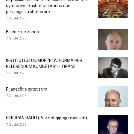
qytetarëve, kushtetutshmëria dhe
përgjegjësia shtetërore
7 Gusht 2026
Bisedë me zanën
7 Gusht 2026
INSTITUTI STUDIMOR “PLATFORMA PËR
REFERENDUM KOMBËTAR” – TIRANË
7 Gusht 2026
Pijanecët e qytetit tim
7 Gusht 2026
HEKURAN HALILI (Poezi shqip-gjermanisht)
7 Gusht 2026