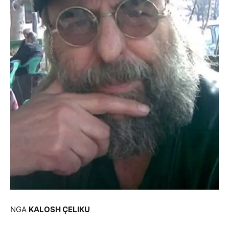
NGA
KALOSH ҪELIKU