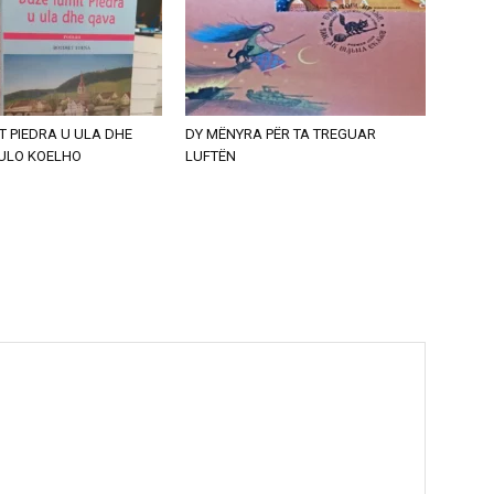
T PIEDRA U ULA DHE
DY MËNYRA PËR TA TREGUAR
AULO KOELHO
LUFTËN