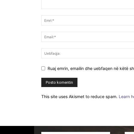
Ruaj emrin, emailin dhe uebfaqen në këtë sh
This site uses Akismet to reduce spam.
Learn h