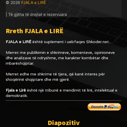
© 2026
FJALA e LIRË
| Të gjitha të drejtat e rezervuara
Rreth FJALA e LIRË
FJALA e LIRË
është suplement i uebfaqes
Shkoder.net...
Merret me publikimin e shkrimeve, komenteve, opinioneve
dhe analizave të ndryshme, me karakter kombëtar dhe
mbarëshqiptar.
Merret edhe me shkrime të tjera, që kanë interes për
shoqërinë shqiptare dhe më gjerë.
Fjala e Lirë
është një tribunë e mendimit të lirë, intelektual e
demokratik.
Dhuro me
Diapozitiv