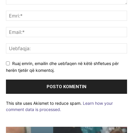
Ruaj emrin, emailin dhe uebfaqen në këtë shfletues për
herën tjetër që komentoj.
This site uses Akismet to reduce spam.
Learn how your
comment data is processed.