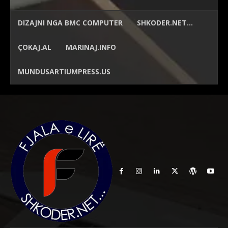
DIZAJNI NGA
BMC COMPUTER
SHKODER.NET…
ÇOKAJ.AL
MARINAJ.INFO
MUNDUSARTIUMPRESS.US