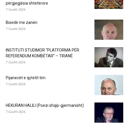
përgjegjësia shtetërore
7 Gusht 2026
Bisedë me zanën
7 Gusht 2026
INSTITUTI STUDIMOR “PLATFORMA PËR
REFERENDUM KOMBËTAR” – TIRANË
7 Gusht 2026
Pijanecët e qytetit tim
7 Gusht 2026
HEKURAN HALILI (Poezi shqip-gjermanisht)
7 Gusht 2026