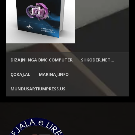
DIZAJNI NGA
BMC COMPUTER
SHKODER.NET…
ÇOKAJ.AL
MARINAJ.INFO
MUNDUSARTIUMPRESS.US