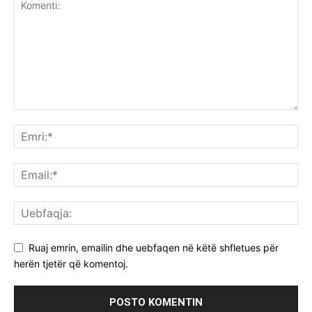
Ruaj emrin, emailin dhe uebfaqen në këtë shfletues për
herën tjetër që komentoj.