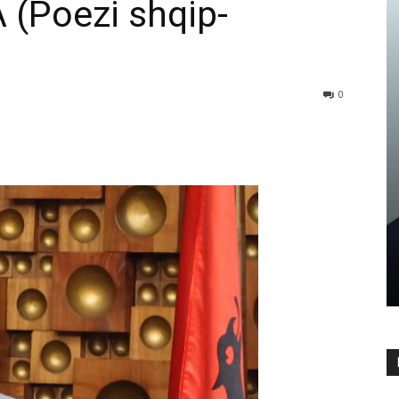
(Poezi shqip-
0