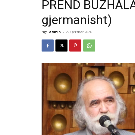
PREND BUZHALA 
gjermanisht)
Nga
admin
-
29 Qershor 2026