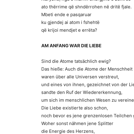
ato thërrime që shndërrohen në dritë fjale.
Mbeti ende e pasqaruar
ku gjendej ai atom i fshehtë
që krijoi mendjet e errëta?
AM ANFANG WAR DIE LIEBE
Sind die Atome tatsächlich ewig?
Das hieße: Auch die Atome der Menschheit
waren über alle Universen verstreut,
und eines von ihnen, gezeichnet von der Li
sandte den Ruf der Wiedererkennung,
um sich im menschlichen Wesen zu vereine
Die Liebe existierte also schon,
noch bevor es jene grenzenlosen Teilchen 
Woher sonst nähmen jene Splitter
die Energie des Herzens,