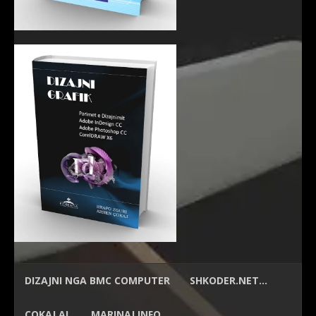
DIZAJNI NGA
BMC COMPUTER
SHKODER.NET…
ÇOKAJ.AL
MARINAJ.INFO