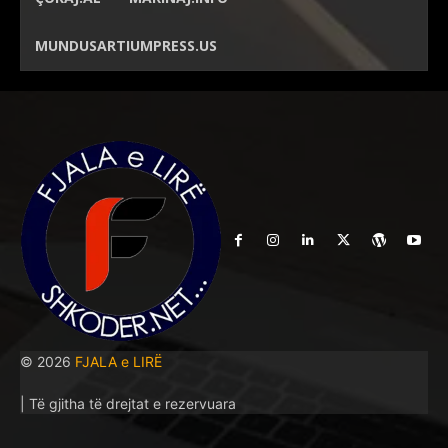
MUNDUSARTIUMPRESS.US
© 2026
FJALA e LIRË
| Të gjitha të drejtat e rezervuara