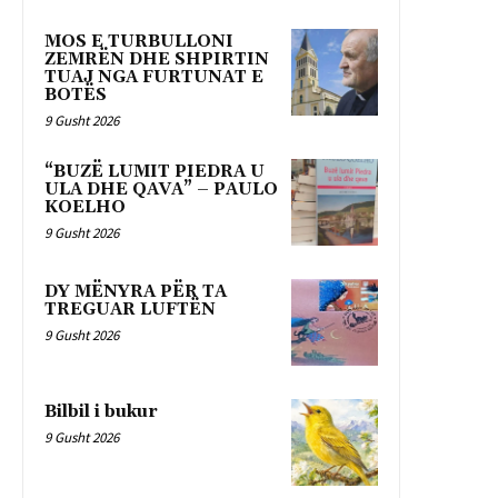
MOS E TURBULLONI
ZEMRËN DHE SHPIRTIN
TUAJ NGA FURTUNAT E
BOTËS
9 Gusht 2026
“BUZË LUMIT PIEDRA U
ULA DHE QAVA” – PAULO
KOELHO
9 Gusht 2026
DY MËNYRA PËR TA
TREGUAR LUFTËN
9 Gusht 2026
Bilbil i bukur
9 Gusht 2026