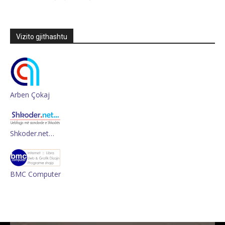
Vizito gjithashtu
Arben Çokaj
Shkoder.net…
BMC Computer