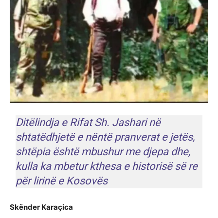
Ditëlindja e Rifat Sh. Jashari në
shtatëdhjetë e nëntë pranverat e jetës,
shtëpia është mbushur me djepa dhe,
kulla ka mbetur kthesa e historisë së re
për lirinë e Kosovës
Skënder Karaçica