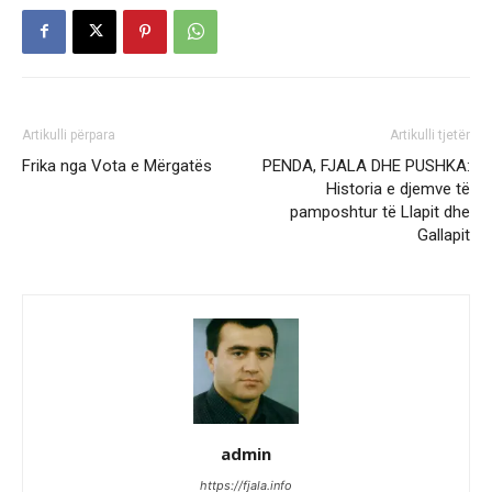
Artikulli përpara
Artikulli tjetër
Frika nga Vota e Mërgatës
PENDA, FJALA DHE PUSHKA:
Historia e djemve të
pamposhtur të Llapit dhe
Gallapit
admin
https://fjala.info