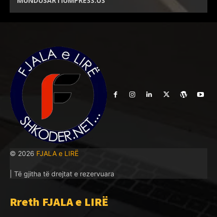
MUNDUSARTIUMPRESS.US
© 2026
FJALA e LIRË
| Të gjitha të drejtat e rezervuara
Rreth FJALA e LIRË