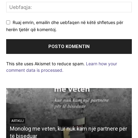
Ruaj emrin, emailin dhe uebfaqen në këtë shfletues për
herën tjetër që komentoj.
This site uses Akismet to reduce spam.
Learn how your
comment data is processed.
r
ARTIKUJ
HAJDUTI I “ALLAHUT”