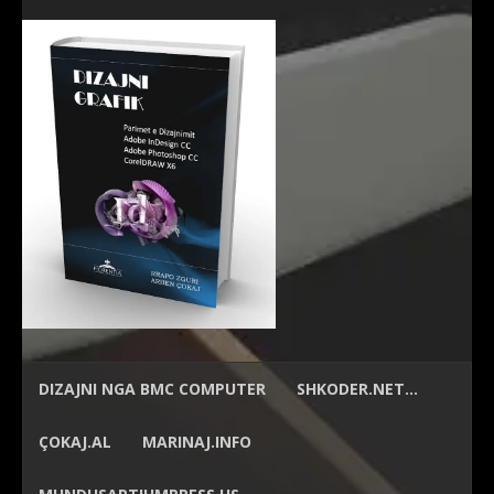
DIZAJNI NGA
BMC COMPUTER
SHKODER.NET…
ÇOKAJ.AL
MARINAJ.INFO