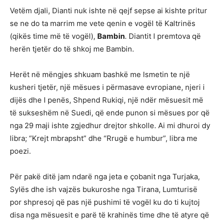
Vetëm djali, Dianti nuk ishte në qejf sepse ai kishte pritur
se ne do ta marrim me vete qenin e vogël të Kaltrinës
(qikës time më të vogël),
Bambin
. Diantit I premtova që
herën tjetër do të shkoj me Bambin.
Herët në mëngjes shkuam bashkë me Ismetin te një
kusheri tjetër, një mësues i përmasave evropiane, njeri i
dijës dhe I penës, Shpend Rukiqi, një ndër mësuesit më
të sukseshëm në Suedi, që ende punon si mësues por që
nga 29 maji ishte zgjedhur drejtor shkolle. Ai mi dhuroi dy
libra; “Krejt mbrapsht” dhe “Rrugë e humbur”, libra me
poezi.
Për pakë ditë jam ndarë nga jeta e çobanit nga Turjaka,
Sylës dhe ish vajzës bukuroshe nga Tirana, Lumturisë
por shpresoj që pas një pushimi të vogël ku do ti kujtoj
disa nga mësuesit e parë të krahinës time dhe të atyre që