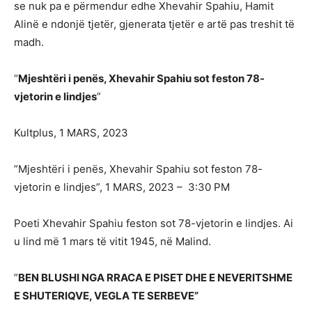
se nuk pa e përmendur edhe Xhevahir Spahiu, Hamit
Alinë e ndonjë tjetër, gjenerata tjetër e artë pas treshit të
madh.
“
Mjeshtëri i penës, Xhevahir Spahiu sot feston 78-
vjetorin e lindjes
”
Kultplus, 1 MARS, 2023
”Mjeshtëri i penës, Xhevahir Spahiu sot feston 78-
vjetorin e lindjes”, 1 MARS, 2023 – 3:30 PM
Poeti Xhevahir Spahiu feston sot 78-vjetorin e lindjes. Ai
u lind më 1 mars të vitit 1945, në Malind.
”
BEN BLUSHI NGA RRACA E PISET DHE E NEVERITSHME
E SHUTERIQVE, VEGLA TE SERBEVE”