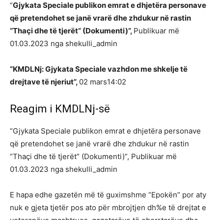
“
Gjykata Speciale publikon emrat e dhjetëra personave
që pretendohet se janë vrarë dhe zhdukur në rastin
“Thaçi dhe të tjerët” (Dokumenti)”,
Publikuar më
01.03.2023 nga shekulli_admin
“KMDLNj: Gjykata Speciale vazhdon me shkelje të
drejtave të njeriut”,
02 mars14:02
Reagim i KMDLNj-së
“Gjykata Speciale publikon emrat e dhjetëra personave
që pretendohet se janë vrarë dhe zhdukur në rastin
“Thaçi dhe të tjerët” (Dokumenti)”, Publikuar më
01.03.2023 nga shekulli_admin
E hapa edhe gazetën më të guximshme “Epokën” por aty
nuk e gjeta tjetër pos ato për mbrojtjen dh%e të drejtat e