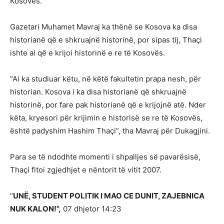
Kosovës.
Gazetari Muhamet Mavraj ka thënë se Kosova ka disa
historianë që e shkruajnë historinë, por sipas tij, Thaçi
ishte ai që e krijoi historinë e re të Kosovës.
“Ai ka studiuar këtu, në këtë fakultetin prapa nesh, për
historian. Kosova i ka disa historianë që shkruajnë
historinë, por fare pak historianë që e krijojnë atë. Nder
këta, kryesori për krijimin e historisë se re të Kosovës,
është padyshim Hashim Thaçi”, tha Mavraj për Dukagjini.
Para se të ndodhte momenti i shpalljes së pavarësisë,
Thaçi fitoi zgjedhjet e nëntorit të vitit 2007.
“
UNË, STUDENT POLITIK I MAO CE DUNIT, ZAJEBNICA
NUK KALON!”,
07 dhjetor 14:23