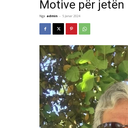
Motive për jetën
Nga
admin
-
5 Janar 2024