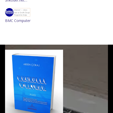
Shkoder.net…
BMC Computer