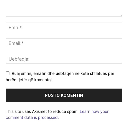
Ruaj emrin, emailin dhe uebfaqen në këtë shfletues për
herën tjetër që komentoj.
This site uses Akismet to reduce spam.
Learn how your
comment data is processed.