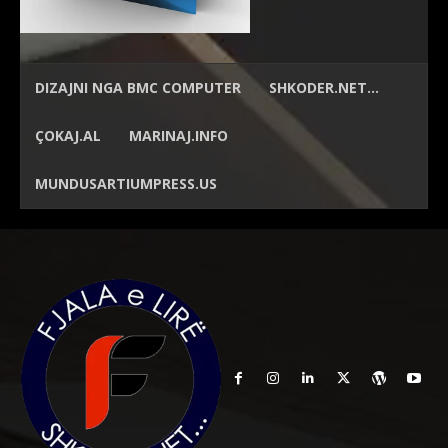
DIZAJNI NGA
BMC COMPUTER
SHKODER.NET…
ÇOKAJ.AL
MARINAJ.INFO
MUNDUSARTIUMPRESS.US