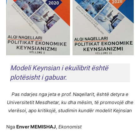
Modeli Keynsian i ekuilibrit është
plotësisht i gabuar.
Pas ndarjes nga jeta e prof. Naqellarit, është detyra e
Universitetit Mesdhetar, ku dha mësim, të promovojë dhe
vlerësoi, apo kritikojë, studimin kundër modelit Kejnsian
Nga
Enver MEMISHAJ
,
Ekonomist