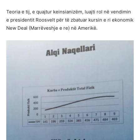
Teoria e tij, e quajtur keinsianizëm, luajti rol në vendimin
e presidentit Roosvelt për të zbatuar kursin e ri ekonomik
New Deal (Marrëveshje e re) në Amerikë.