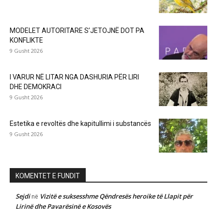
MODELET AUTORITARE S’JETOJNË DOT PA
KONFLIKTE
9 Gusht 2026
I VARUR NË LITAR NGA DASHURIA PËR LIRI
DHE DEMOKRACI
9 Gusht 2026
Estetika e revoltës dhe kapitullimi i substancës
9 Gusht 2026
KOMENTET E FUNDIT
Sejdi
Vizitë e suksesshme Qëndresës heroike të Llapit për
në
Lirinë dhe Pavarësinë e Kosovës