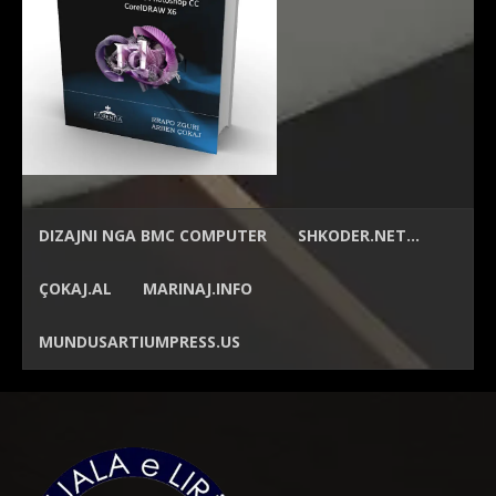
DIZAJNI NGA
BMC COMPUTER
SHKODER.NET…
ÇOKAJ.AL
MARINAJ.INFO
MUNDUSARTIUMPRESS.US