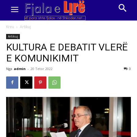
Kreu
Artikuj
Artikuj
KULTURA E DEBATIT VLERË
E KOMUNIKIMIT
Nga
admin
-
20 Tetor 2022
0