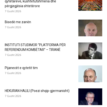
qytetarëve, kushtetutshmëria dhe
përgjegjësia shtetërore
7 Gusht 2026
Bisedë me zanën
7 Gusht 2026
INSTITUTI STUDIMOR “PLATFORMA PËR
REFERENDUM KOMBËTAR” – TIRANË
7 Gusht 2026
Pijanecët e qytetit tim
7 Gusht 2026
HEKURAN HALILI (Poezi shqip-gjermanisht)
7 Gusht 2026