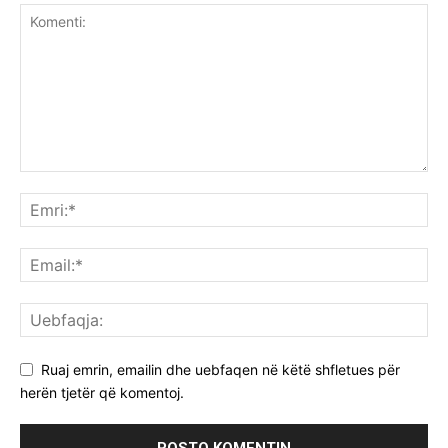
Ruaj emrin, emailin dhe uebfaqen në këtë shfletues për
herën tjetër që komentoj.