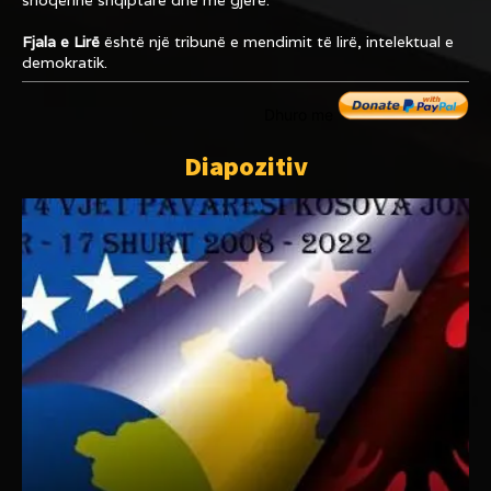
Fjala e Lirë
është një tribunë e mendimit të lirë, intelektual e
demokratik.
Dhuro me
Diapozitiv