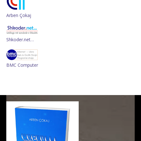
Arben Çokaj
Shkoder.net…
BMC Computer