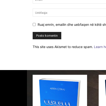
Ruaj emrin, emailin dhe uebfaqen në këtë sh
This site uses Akismet to reduce spam.
Learn h