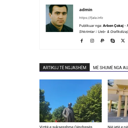
admin
https://fjala.info
Publikuar nga:
Arben Çokaj
-
Shkrimtar :: Ueb- & Grafikdiza
ARTIKUJ TË NGJASHËM
MË SHUMË NGA AU
Vizitë e suksesshme Qëndresës
Një jetë e p