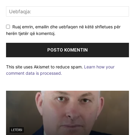
Ruaj emrin, emailin dhe uebfaqen në këtë shfletues për
herën tjetër që komentoj.
This site uses Akismet to reduce spam.
Learn how your
comment data is processed.
LETËRSI