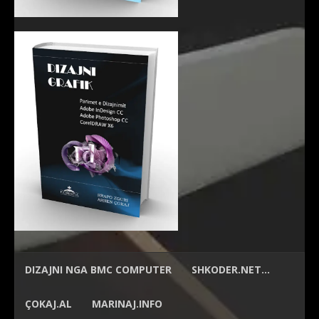
DIZAJNI NGA
BMC COMPUTER
SHKODER.NET…
ÇOKAJ.AL
MARINAJ.INFO