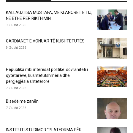
KALLAUZI ISA MUSTAFA, ME KLANORËT E TIJ,
NË ETHE PËR RIKTHIMIN...
9 Gusht 2026
GARDIANËT E VONUAR TË KUSHTETUTËS
9 Gusht 2026
Republika mbi interesat politike: sovraniteti i
qytetarëve, kushtetutshmëria dhe
përgjegjësia shtetërore
7 Gusht 2026
Bisedë me zanën
7 Gusht 2026
INSTITUTI STUDIMOR “PLATFORMA PËR