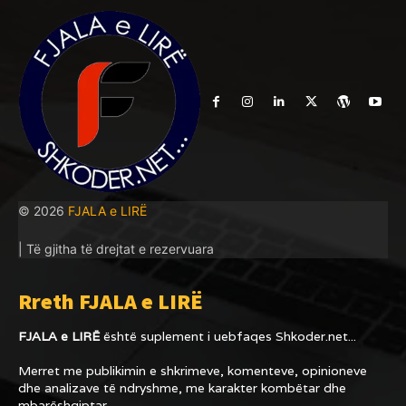
© 2026
FJALA e LIRË
| Të gjitha të drejtat e rezervuara
Rreth FJALA e LIRË
FJALA e LIRË
është suplement i uebfaqes
Shkoder.net...
Merret me publikimin e shkrimeve, komenteve, opinioneve
dhe analizave të ndryshme, me karakter kombëtar dhe
mbarëshqiptar.