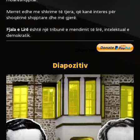
Merret edhe me shkrime të tjera, që kanë interes për
shoqërinë shqiptare dhe më gjerë.
Fjala e Lirë
është një tribunë e mendimit të lirë, intelektual e
demokratik.
Dhuro me
Diapozitiv