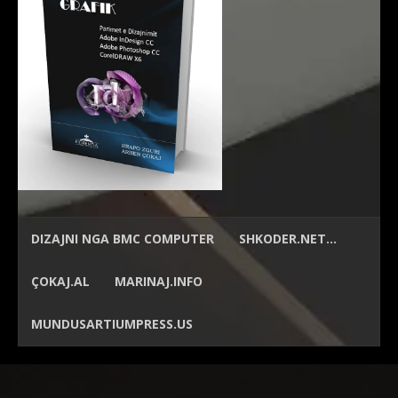
DIZAJNI NGA
BMC COMPUTER
SHKODER.NET…
ÇOKAJ.AL
MARINAJ.INFO
MUNDUSARTIUMPRESS.US