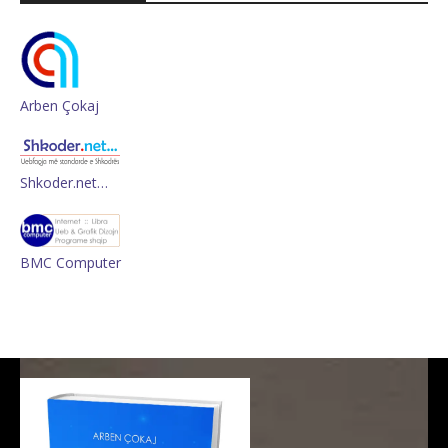
Arben Çokaj
Shkoder.net…
BMC Computer