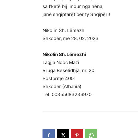
sa t’ketë bij lindur nga nëna,
janë shqiptarët për ty Shqipëri!
Nikolin Sh. Lëmezhi
Shkodër, më 28. 02. 2023
Nikolin Sh. Lëmezhi
Lagjja Ndoc Mazi
Rruga Besëlidhja, nr. 20
Postpritje 4001
Shkodër (Albania)
Tel. 00355683236970