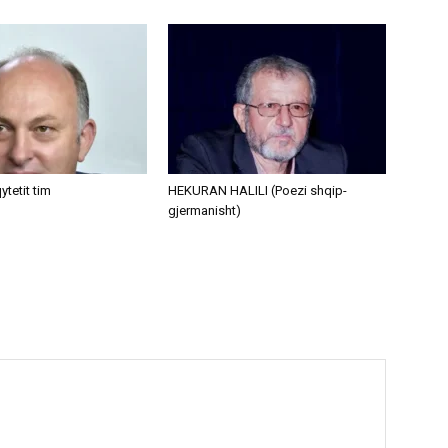
ytetit tim
HEKURAN HALILI (Poezi shqip-
gjermanisht)