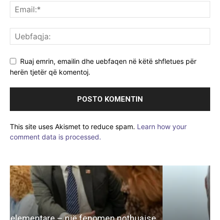
Ruaj emrin, emailin dhe uebfaqen në këtë shfletues për
herën tjetër që komentoj.
This site uses Akismet to reduce spam.
Learn how your
comment data is processed.
e