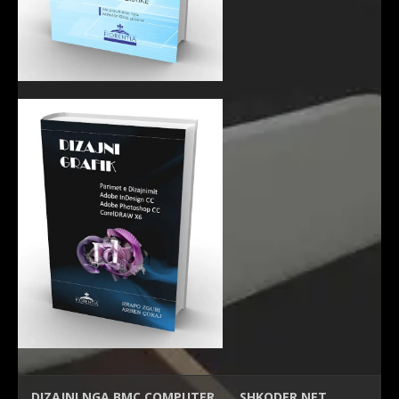
DIZAJNI NGA
BMC COMPUTER
SHKODER.NET…