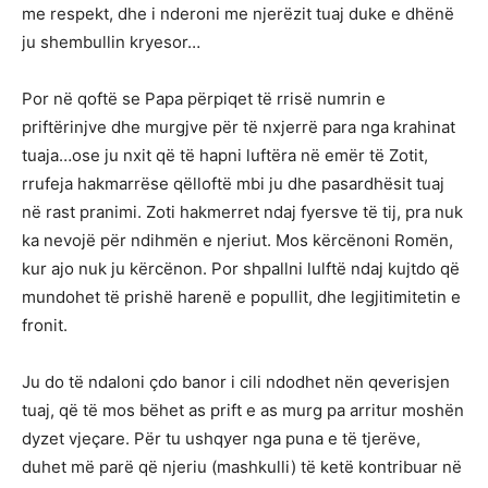
me respekt, dhe i nderoni me njerëzit tuaj duke e dhënë
ju shembullin kryesor…
Por në qoftë se Papa përpiqet të rrisë numrin e
priftërinjve dhe murgjve për të nxjerrë para nga krahinat
tuaja…ose ju nxit që të hapni luftëra në emër të Zotit,
rrufeja hakmarrëse qëlloftë mbi ju dhe pasardhësit tuaj
në rast pranimi. Zoti hakmerret ndaj fyersve të tij, pra nuk
ka nevojë për ndihmën e njeriut. Mos kërcënoni Romën,
kur ajo nuk ju kërcënon. Por shpallni lulftë ndaj kujtdo që
mundohet të prishë harenë e popullit, dhe legjitimitetin e
fronit.
Ju do të ndaloni çdo banor i cili ndodhet nën qeverisjen
tuaj, që të mos bëhet as prift e as murg pa arritur moshën
dyzet vjeçare. Për tu ushqyer nga puna e të tjerëve,
duhet më parë që njeriu (mashkulli) të ketë kontribuar në