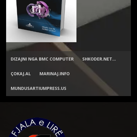
DIZAJNI NGA
BMC COMPUTER
SHKODER.NET…
ÇOKAJ.AL
MARINAJ.INFO
MUNDUSARTIUMPRESS.US