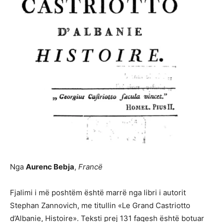
Nga
Aurenc Bebja
,
Francë
Fjalimi i më poshtëm është marrë nga libri i autorit
Stephan Zannovich, me titullin «Le Grand Castriotto
d’Albanie, Histoire». Teksti prej 131 faqesh është botuar