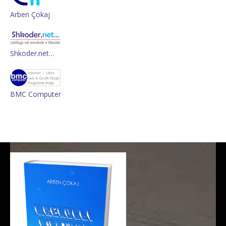
Arben Çokaj
Shkoder.net…
BMC Computer