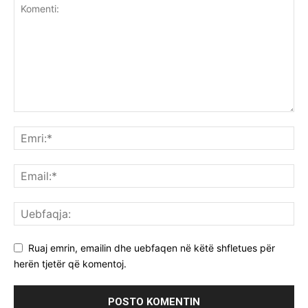
Ruaj emrin, emailin dhe uebfaqen në këtë shfletues për
herën tjetër që komentoj.