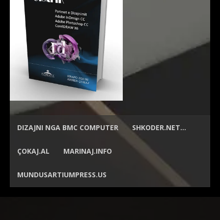
DIZAJNI NGA
BMC COMPUTER
SHKODER.NET…
ÇOKAJ.AL
MARINAJ.INFO
MUNDUSARTIUMPRESS.US