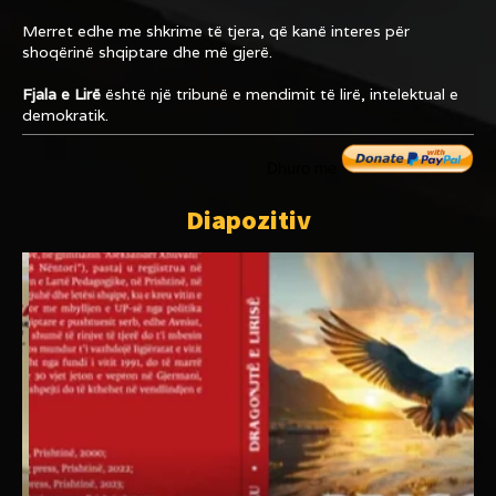
Merret edhe me shkrime të tjera, që kanë interes për
shoqërinë shqiptare dhe më gjerë.
Fjala e Lirë
është një tribunë e mendimit të lirë, intelektual e
demokratik.
Dhuro me
Diapozitiv