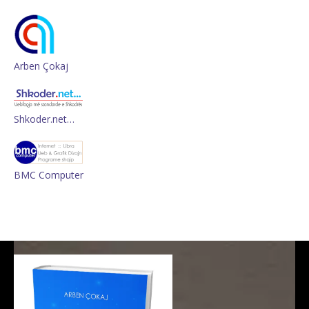
Arben Çokaj
Shkoder.net…
BMC Computer