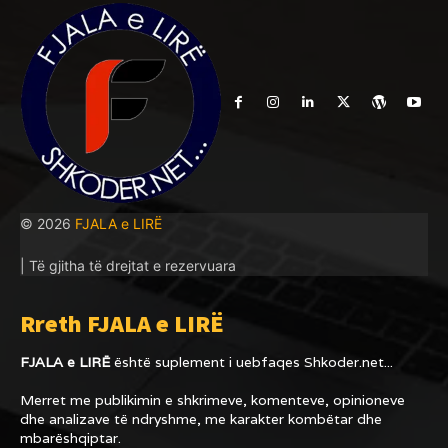
© 2026
FJALA e LIRË
| Të gjitha të drejtat e rezervuara
Rreth FJALA e LIRË
FJALA e LIRË
është suplement i uebfaqes
Shkoder.net...
Merret me publikimin e shkrimeve, komenteve, opinioneve
dhe analizave të ndryshme, me karakter kombëtar dhe
mbarëshqiptar.