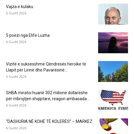
Vajza e kulaku
6 Gusht 2026
5 poezi nga Elife Luzha
6 Gusht 2026
Vizitë e suksesshme Qëndresës heroike të
Llapit për Lirinë dhe Pavarësinë...
6 Gusht 2026
SHBA miratoi huanë 302 milionë dollarëshe
për mbrojtjen shqiptare, reagon ambasada...
6 Gusht 2026
“DASHURIA NË KOHË TË KOLERËS” – MARKEZ
6 Gusht 2026