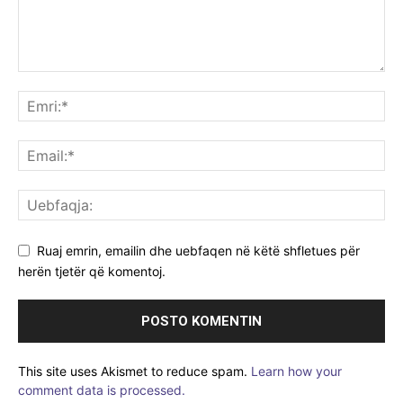
Ruaj emrin, emailin dhe uebfaqen në këtë shfletues për
herën tjetër që komentoj.
This site uses Akismet to reduce spam.
Learn how your
comment data is processed.