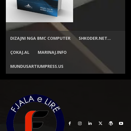
DIZAJNI NGA
BMC COMPUTER
SHKODER.NET…
ÇOKAJ.AL
MARINAJ.INFO
MUNDUSARTIUMPRESS.US