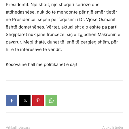
Presidentit. Një shtet, një shoqëri serioze dhe
atdhedashëse, nuk do të mendonte për një emër tjetër
në Presidencë, sepse përfaqësimi i Dr. Vjosë Osmanit
është domethënës. Vërtet, aktualisht ajo është pa parti.
Shqiptarët nuk janë francezë, siç e zgjodhën Makronin e
pavarur. Megjithatë, duhet të jenë të përgjegjshëm, për
hirë të interesave të vendit.
Kosova në hall me politikanët e saj!
Artikulli përpara
Artikulli tjetër