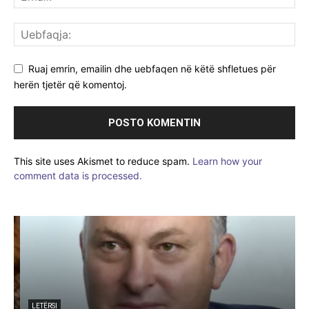
Ruaj emrin, emailin dhe uebfaqen në këtë shfletues për
herën tjetër që komentoj.
This site uses Akismet to reduce spam.
Learn how your
comment data is processed.
e
LETËRSI