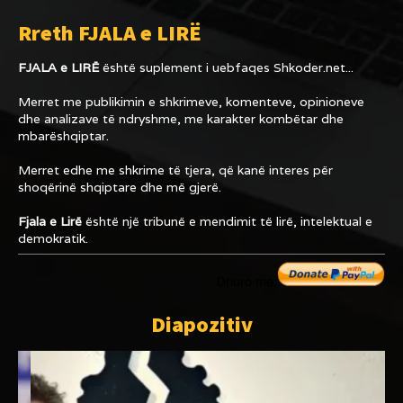
Rreth FJALA e LIRË
FJALA e LIRË
është suplement i uebfaqes
Shkoder.net...
Merret me publikimin e shkrimeve, komenteve, opinioneve
dhe analizave të ndryshme, me karakter kombëtar dhe
mbarëshqiptar.
Merret edhe me shkrime të tjera, që kanë interes për
shoqërinë shqiptare dhe më gjerë.
Fjala e Lirë
është një tribunë e mendimit të lirë, intelektual e
demokratik.
Dhuro me
Diapozitiv