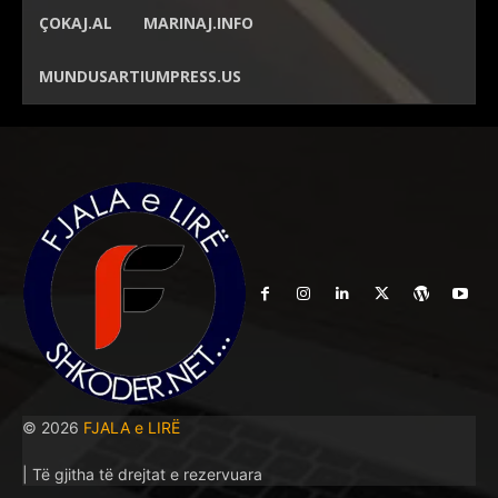
ÇOKAJ.AL
MARINAJ.INFO
MUNDUSARTIUMPRESS.US
© 2026
FJALA e LIRË
| Të gjitha të drejtat e rezervuara