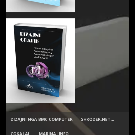
DIZAJNI NGA
BMC COMPUTER
SHKODER.NET…
ÇOKAJ.AL
MARINAJ.INFO