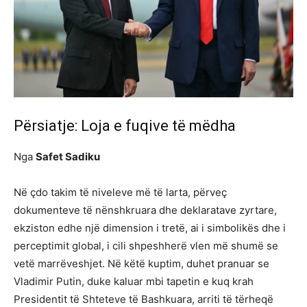
Përsiatje: Loja e fuqive të mëdha
Nga
Safet Sadiku
Në çdo takim të niveleve më të larta, përveç
dokumenteve të nënshkruara dhe deklaratave zyrtare,
ekziston edhe një dimension i tretë, ai i simbolikës dhe i
perceptimit global, i cili shpeshherë vlen më shumë se
vetë marrëveshjet. Në këtë kuptim, duhet pranuar se
Vladimir Putin, duke kaluar mbi tapetin e kuq krah
Presidentit të Shteteve të Bashkuara, arriti të tërheqë