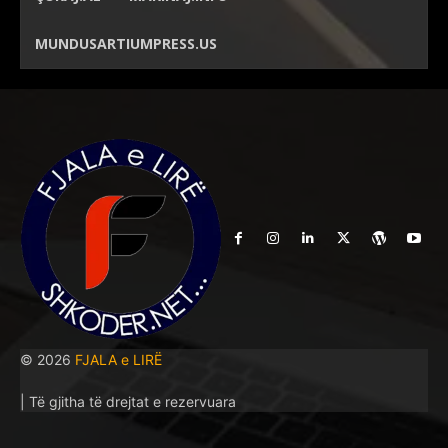
MUNDUSARTIUMPRESS.US
© 2026
FJALA e LIRË
| Të gjitha të drejtat e rezervuara