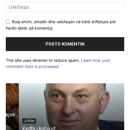
Ruaj emrin, emailin dhe uebfaqen në këtë shfletues për
herën tjetër që komentoj.
This site uses Akismet to reduce spam.
Learn how your
comment data is processed.
e
LETËRSI
Kedhi i kulakut