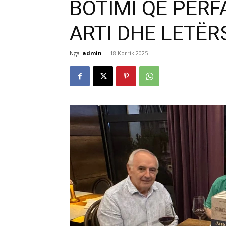
BOTIMI QË PËR
ARTI DHE LETËR
Nga
admin
-
18 Korrik 2025