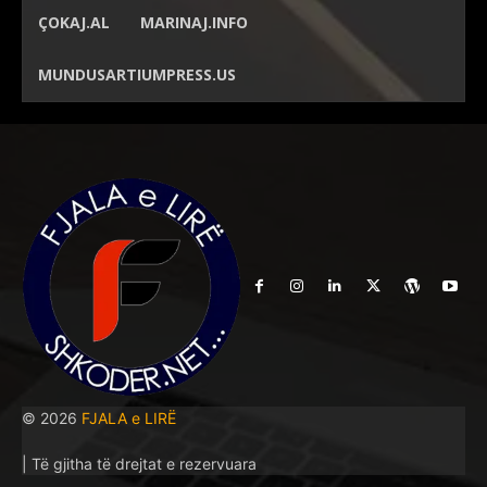
ÇOKAJ.AL
MARINAJ.INFO
MUNDUSARTIUMPRESS.US
© 2026
FJALA e LIRË
| Të gjitha të drejtat e rezervuara