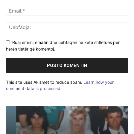
Ruaj emrin, emailin dhe uebfaqen në këtë shfletues për
herën tjetër që komentoj.
This site uses Akismet to reduce spam.
Learn how your
comment data is processed.