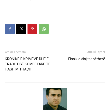
Artikulli përpara
Artikulli tjetër
KRONIKË E KRIMEVE DHE E
Fisnik e dinjitar përherë
TRADHTISË KOMBËTARE TË
HASHIM THAÇIT