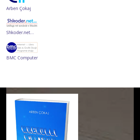
Arben Çokaj
Shkoder.net…
BMC Computer