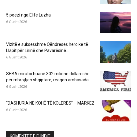
5 poezi nga Elife Luzha
6 Gusht 2026
Vizitë e suksesshme Qëndresës heroike të
Llapit për Lirinë dhe Pavarësinë...
6 Gusht 2026
SHBA miratoi huanë 302 milionë dollarëshe
për mbrojtjen shqiptare, reagon ambasada...
6 Gusht 2026
“DASHURIA NË KOHË TË KOLERËS” – MARKEZ
6 Gusht 2026
KOMENTET E FUNDIT