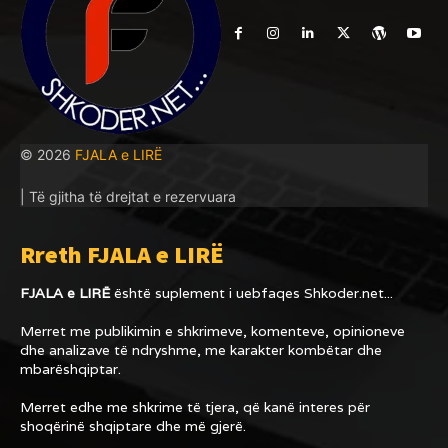
© 2026
FJALA e LIRË
| Të gjitha të drejtat e rezervuara
Rreth FJALA e LIRË
FJALA e LIRË
është suplement i uebfaqes
Shkoder.net...
Merret me publikimin e shkrimeve, komenteve, opinioneve
dhe analizave të ndryshme, me karakter kombëtar dhe
mbarëshqiptar.
Merret edhe me shkrime të tjera, që kanë interes për
shoqërinë shqiptare dhe më gjerë.