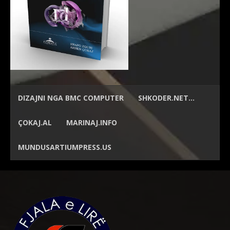
DIZAJNI NGA
BMC COMPUTER
SHKODER.NET…
ÇOKAJ.AL
MARINAJ.INFO
MUNDUSARTIUMPRESS.US