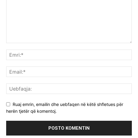
Ruaj emrin, emailin dhe uebfaqen në këtë shfletues për
herën tjetër që komentoj.