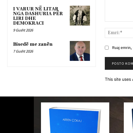
I VARUR NË LITAR
NGA DASHURIA PËR
LIRI DHE
DEMOKRACI
Komenti:
9 Gusht 2026
Bisedë me zanën
Ruaj emrin,
7 Gusht 2026
This site use