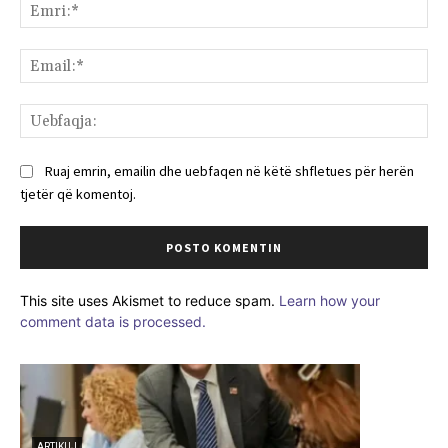
Emr
Ema
Ue
Ruaj emrin, emailin dhe uebfaqen në këtë shfletues për herën
tjetër që komentoj.
This site uses Akismet to reduce spam.
Learn how your
comment data is processed.