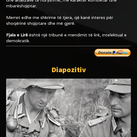
mbarëshqiptar.
Merret edhe me shkrime të tjera, që kanë interes për
shoqërinë shqiptare dhe më gjerë.
Fjala e Lirë
është një tribunë e mendimit të lirë, intelektual e
demokratik.
Dhuro me
Diapozitiv