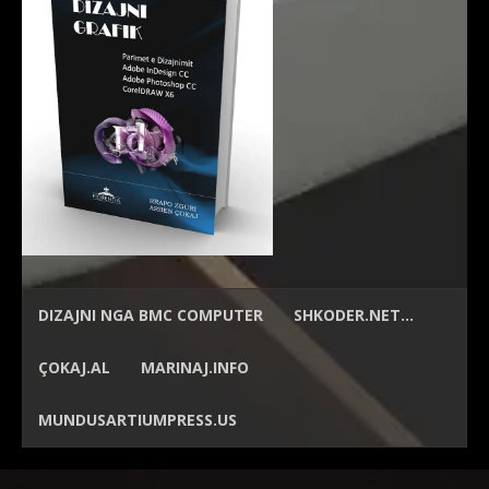
DIZAJNI NGA
BMC COMPUTER
SHKODER.NET…
ÇOKAJ.AL
MARINAJ.INFO
MUNDUSARTIUMPRESS.US