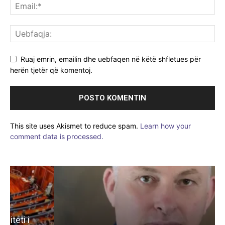
Ruaj emrin, emailin dhe uebfaqen në këtë shfletues për
herën tjetër që komentoj.
This site uses Akismet to reduce spam.
Learn how your
comment data is processed.