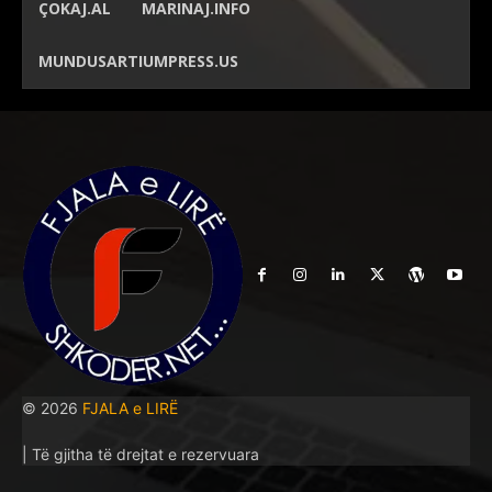
ÇOKAJ.AL
MARINAJ.INFO
MUNDUSARTIUMPRESS.US
© 2026
FJALA e LIRË
| Të gjitha të drejtat e rezervuara