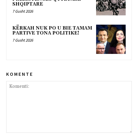
SHQIPTARE
7 Gusht 2026
KËRKAH NUK PO U BIE TAMAM
PARTIVE TONA POLITIKE!
7 Gusht 2026
K O M E N T E
Komenti: