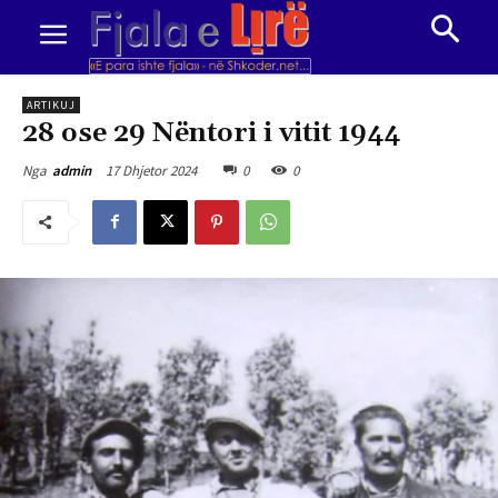
ARTIKUJ
28 ose 29 Nëntori i vitit 1944
17 Dhjetor 2024
0
0
Nga
admin