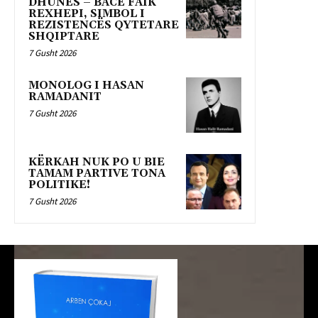
DHUNËS – BACË FAIK
REXHEPI, SIMBOL I
REZISTENCËS QYTETARE
SHQIPTARE
7 Gusht 2026
MONOLOG I HASAN
RAMADANIT
7 Gusht 2026
KËRKAH NUK PO U BIE
TAMAM PARTIVE TONA
POLITIKE!
7 Gusht 2026