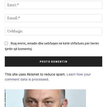
Emr
Ema
Ue
Ruaj emrin, emailin dhe uebfaqen në këtë shfletues për herën
tjetër që komentoj.
This site uses Akismet to reduce spam.
Learn how your
comment data is processed.