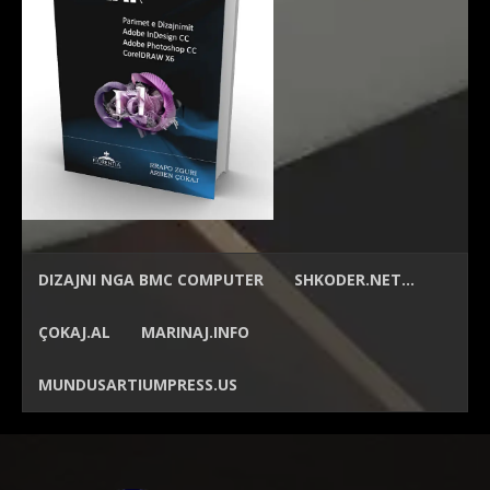
DIZAJNI NGA
BMC COMPUTER
SHKODER.NET…
ÇOKAJ.AL
MARINAJ.INFO
MUNDUSARTIUMPRESS.US