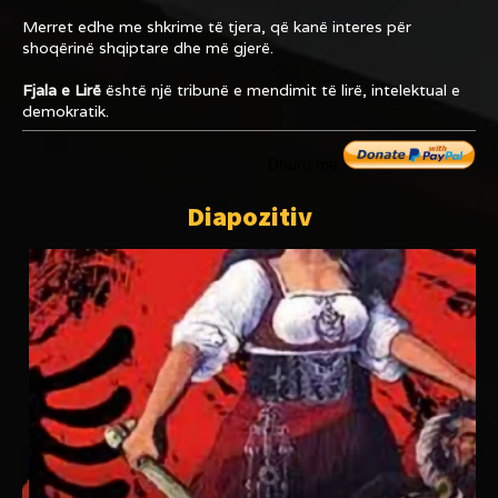
Merret edhe me shkrime të tjera, që kanë interes për
shoqërinë shqiptare dhe më gjerë.
Fjala e Lirë
është një tribunë e mendimit të lirë, intelektual e
demokratik.
Dhuro me
Diapozitiv