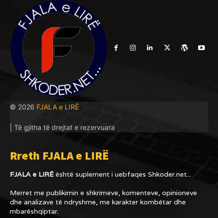
© 2026
FJALA e LIRË
| Të gjitha të drejtat e rezervuara
Rreth FJALA e LIRË
FJALA e LIRË
është suplement i uebfaqes
Shkoder.net...
Merret me publikimin e shkrimeve, komenteve, opinioneve
dhe analizave të ndryshme, me karakter kombëtar dhe
mbarëshqiptar.