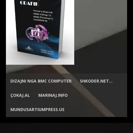
DIZAJNI NGA
BMC COMPUTER
SHKODER.NET…
ÇOKAJ.AL
MARINAJ.INFO
MUNDUSARTIUMPRESS.US