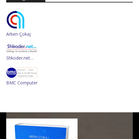
Arben Çokaj
Shkoder.net…
BMC Computer