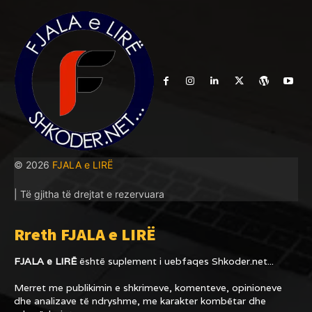
© 2026
FJALA e LIRË
| Të gjitha të drejtat e rezervuara
Rreth FJALA e LIRË
FJALA e LIRË
është suplement i uebfaqes
Shkoder.net...
Merret me publikimin e shkrimeve, komenteve, opinioneve
dhe analizave të ndryshme, me karakter kombëtar dhe