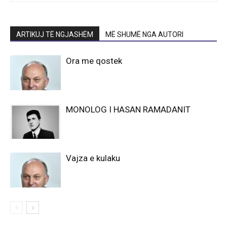
ARTIKUJ TË NGJASHËM
MË SHUMË NGA AUTORI
Ora me qostek
MONOLOG I HASAN RAMADANIT
Vajza e kulaku