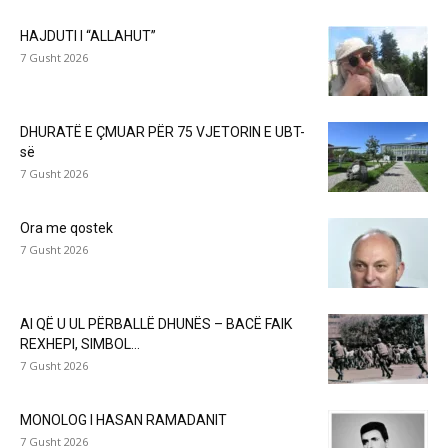
HAJDUTI I “ALLAHUT”
7 Gusht 2026
DHURATË E ÇMUAR PËR 75 VJETORIN E UBT-
së
7 Gusht 2026
Ora me qostek
7 Gusht 2026
AI QË U UL PËRBALLË DHUNËS – BACË FAIK
REXHEPI, SIMBOL...
7 Gusht 2026
MONOLOG I HASAN RAMADANIT
7 Gusht 2026