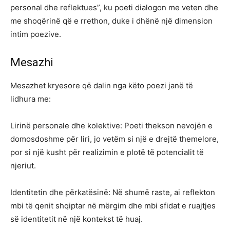
personal dhe reflektues”, ku poeti dialogon me veten dhe
me shoqërinë që e rrethon, duke i dhënë një dimension
intim poezive.
Mesazhi
Mesazhet kryesore që dalin nga këto poezi janë të
lidhura me:
Lirinë personale dhe kolektive: Poeti thekson nevojën e
domosdoshme për liri, jo vetëm si një e drejtë themelore,
por si një kusht për realizimin e plotë të potencialit të
njeriut.
Identitetin dhe përkatësinë: Në shumë raste, ai reflekton
mbi të qenit shqiptar në mërgim dhe mbi sfidat e ruajtjes
së identitetit në një kontekst të huaj.