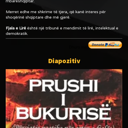
mbarëshqiptar.
Merret edhe me shkrime të tjera, që kanë interes për
shoqërinë shqiptare dhe më gjerë.
Fjala e Lirë
është një tribunë e mendimit të lirë, intelektual e
demokratik.
Dhuro me
Diapozitiv