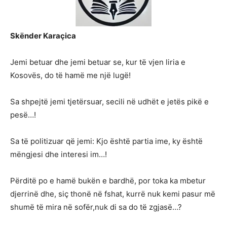
Skënder Karaçica
Jemi betuar dhe jemi betuar se, kur të vjen liria e
Kosovës, do të hamë me një lugë!
Sa shpejtë jemi tjetërsuar, secili në udhët e jetës pikë e
pesë…!
Sa të politizuar që jemi: Kjo është partia ime, ky është
mëngjesi dhe interesi im…!
Përditë po e hamë bukën e bardhë, por toka ka mbetur
djerrinë dhe, siç thonë në fshat, kurrë nuk kemi pasur më
shumë të mira në sofër,nuk di sa do të zgjasë…?