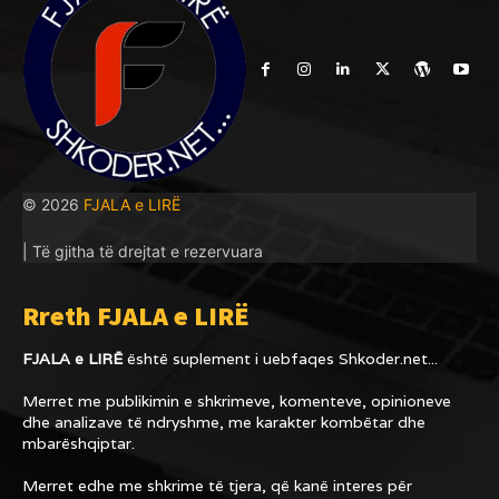
© 2026
FJALA e LIRË
| Të gjitha të drejtat e rezervuara
Rreth FJALA e LIRË
FJALA e LIRË
është suplement i uebfaqes
Shkoder.net...
Merret me publikimin e shkrimeve, komenteve, opinioneve
dhe analizave të ndryshme, me karakter kombëtar dhe
mbarëshqiptar.
Merret edhe me shkrime të tjera, që kanë interes për