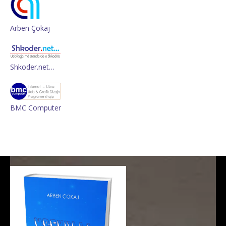
Arben Çokaj
Shkoder.net…
BMC Computer