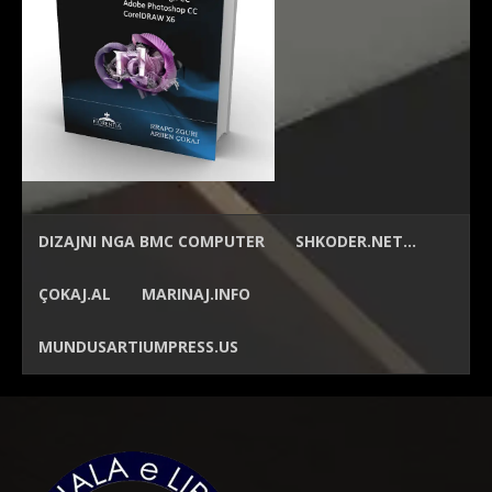
DIZAJNI NGA
BMC COMPUTER
SHKODER.NET…
ÇOKAJ.AL
MARINAJ.INFO
MUNDUSARTIUMPRESS.US