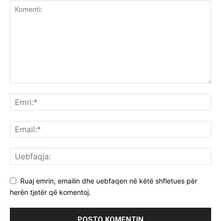
Ruaj emrin, emailin dhe uebfaqen në këtë shfletues për
herën tjetër që komentoj.