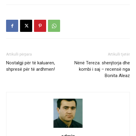
Artikulli përpara
Artikulli tjetër
Nostalgji për të kaluaren,
Nënë Tereza: shenjtorja dhe
shpresë për të ardhmen!
kombi i saj – recensë nga
Bonita Aleaz