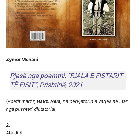
Zymer Mehani
Pjesë nga poemthi: “FJALA E FISTARIT
TË FISIT”, Prishtinë, 2021
(
Poetit martir,
Havzi Nela
, në përvjetorin e varjes në litar
nga pushteti diktatorial
)
2
.
Atë ditë