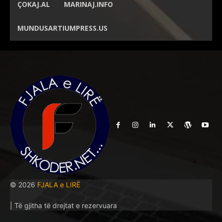
ÇOKAJ.AL
MARINAJ.INFO
MUNDUSARTIUMPRESS.US
© 2026
FJALA e LIRË
| Të gjitha të drejtat e rezervuara