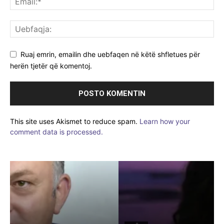
Ruaj emrin, emailin dhe uebfaqen në këtë shfletues për
herën tjetër që komentoj.
This site uses Akismet to reduce spam.
Learn how your
comment data is processed.