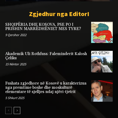
Zgjedhur nga EditorI
SHQIPËRIA DHE KOSOVA, PSE PO I
PRISHIN MARRËDHËNIET MES TYRE?
9 Qershor 2022
Akademik Uli Rothfuss: Faleminderit Kalosh
Çeliku
15 Nëntor 2025
Fushata zgjedhore në Kosovë u karakterizua
nga premtime boshe dhe moskulturë
elementare të sjelljes ndaj njëri-tjetrit
5 Shkurt 2025