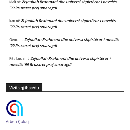
Zejnullah Rrahmani dhe universi shpirtëror i novelës
Mali
në
‘99 Rruzaret prej smaragdi
Zejnullah Rrahmani dhe universi shpirtëror i novelës
k.m
në
‘99 Rruzaret prej smaragdi
Zejnullah Rrahmani dhe universi shpirtëror i novelës
Genci
në
‘99 Rruzaret prej smaragdi
Zejnullah Rrahmani dhe universi shpirtëror i
Rita Lushi
në
novelës ‘99 Rruzaret prej smaragdi
Vizito gjithashtu
Arben Çokaj