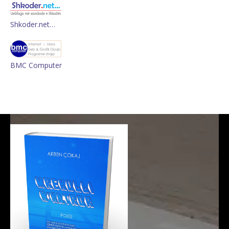
Shkoder.net…
BMC Computer