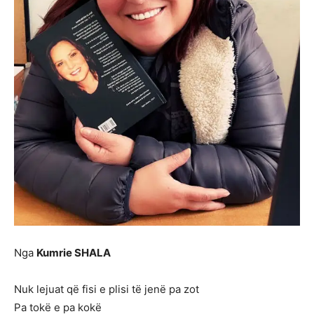
Nga
Kumrie SHALA
Nuk lejuat që fisi e plisi të jenë pa zot
Pa tokë e pa kokë