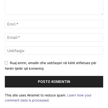
Ruaj emrin, emailin dhe uebfaqen në këtë shfletues për
herën tjetër që komentoj.
This site uses Akismet to reduce spam.
Learn how your
comment data is processed.