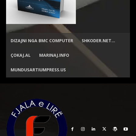
DIZAJNI NGA
BMC COMPUTER
SHKODER.NET…
ÇOKAJ.AL
MARINAJ.INFO
MUNDUSARTIUMPRESS.US