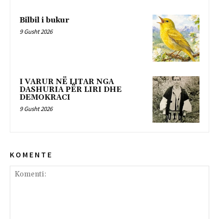
Bilbil i bukur
9 Gusht 2026
I VARUR NË LITAR NGA
DASHURIA PËR LIRI DHE
DEMOKRACI
9 Gusht 2026
K O M E N T E