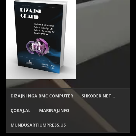
DIZAJNI NGA
BMC COMPUTER
SHKODER.NET…
ÇOKAJ.AL
MARINAJ.INFO
MUNDUSARTIUMPRESS.US