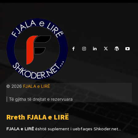
© 2026
FJALA e LIRË
| Të gjitha të drejtat e rezervuara
Rreth FJALA e LIRË
FJALA e LIRË
është suplement i uebfaqes
Shkoder.net...