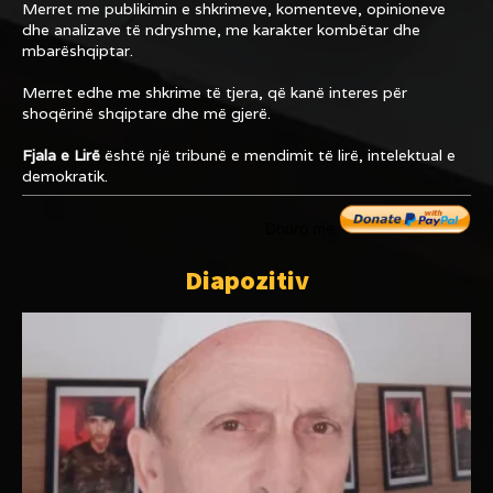
Merret me publikimin e shkrimeve, komenteve, opinioneve
dhe analizave të ndryshme, me karakter kombëtar dhe
mbarëshqiptar.
Merret edhe me shkrime të tjera, që kanë interes për
shoqërinë shqiptare dhe më gjerë.
Fjala e Lirë
është një tribunë e mendimit të lirë, intelektual e
demokratik.
Dhuro me
Diapozitiv