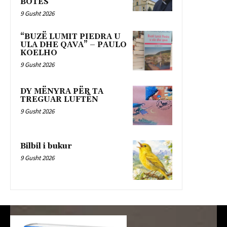
BOTËS
9 Gusht 2026
“BUZË LUMIT PIEDRA U
ULA DHE QAVA” – PAULO
KOELHO
9 Gusht 2026
DY MËNYRA PËR TA
TREGUAR LUFTËN
9 Gusht 2026
Bilbil i bukur
9 Gusht 2026