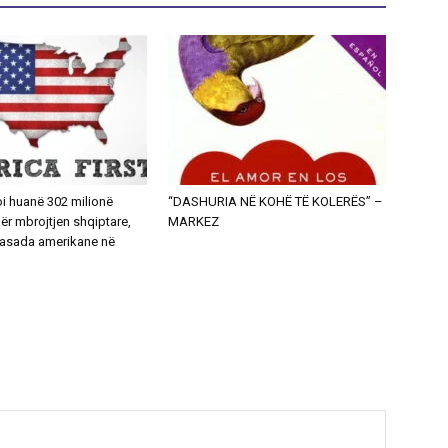
i huanë 302 milionë
“DASHURIA NË KOHË TË KOLERËS” –
ër mbrojtjen shqiptare,
MARKEZ
asada amerikane në