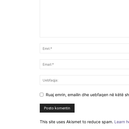
Ruaj emrin, emailin dhe uebfaqen në këtë sh
This site uses Akismet to reduce spam.
Learn h