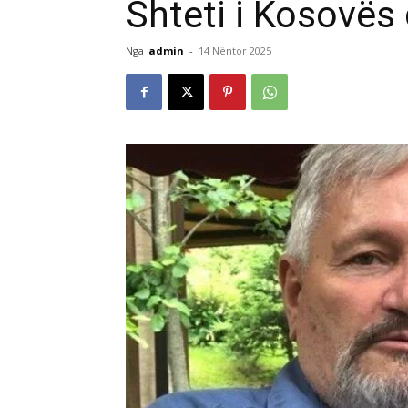
Shteti i Kosovës 
Nga
admin
-
14 Nëntor 2025