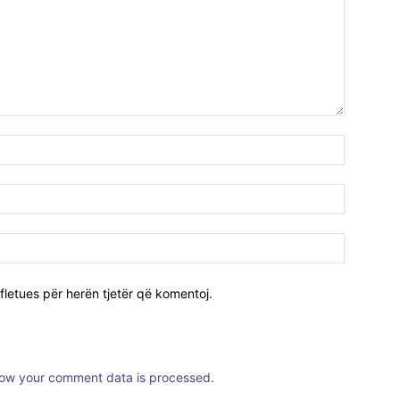
fletues për herën tjetër që komentoj.
ow your comment data is processed.