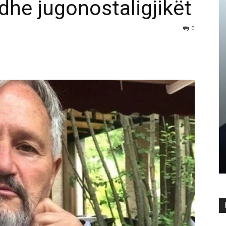
dhe jugonostaligjikët
0