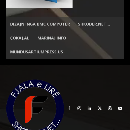
DIZAJNI NGA
BMC COMPUTER
SHKODER.NET…
ÇOKAJ.AL
MARINAJ.INFO
MUNDUSARTIUMPRESS.US