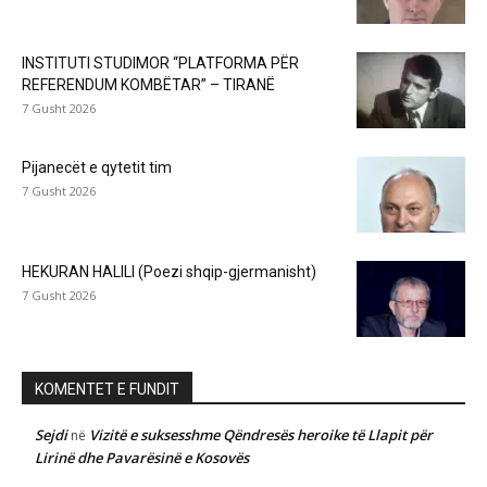
INSTITUTI STUDIMOR “PLATFORMA PËR
REFERENDUM KOMBËTAR” – TIRANË
7 Gusht 2026
Pijanecët e qytetit tim
7 Gusht 2026
HEKURAN HALILI (Poezi shqip-gjermanisht)
7 Gusht 2026
KOMENTET E FUNDIT
Sejdi
Vizitë e suksesshme Qëndresës heroike të Llapit për
në
Lirinë dhe Pavarësinë e Kosovës