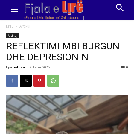
Kreu
Artikuj
Artikuj
REFLEKTIMI MBI BURGUN
DHE DEPRESIONIN
Nga
admin
-
8 Tetor 2025
0