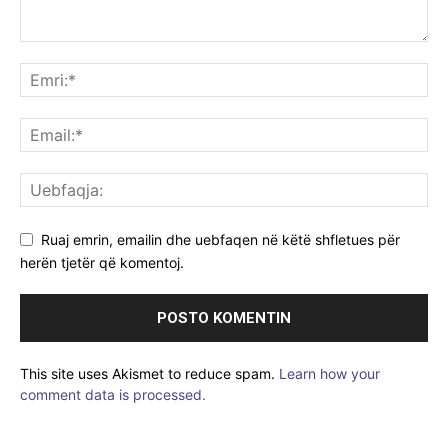
Ruaj emrin, emailin dhe uebfaqen në këtë shfletues për
herën tjetër që komentoj.
This site uses Akismet to reduce spam.
Learn how your
comment data is processed.