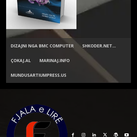
DIZAJNI NGA
BMC COMPUTER
SHKODER.NET…
ÇOKAJ.AL
MARINAJ.INFO
MUNDUSARTIUMPRESS.US