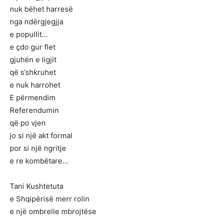
nuk bëhet harresë
nga ndërgjegjja
e popullit…
e çdo gur flet
gjuhën e ligjit
që s’shkruhet
e nuk harrohet
E përmendim
Referendumin
që po vjen
jo si një akt formal
por si një ngritje
e re kombëtare…
Tani Kushtetuta
e Shqipërisë merr rolin
e një ombrelle mbrojtëse