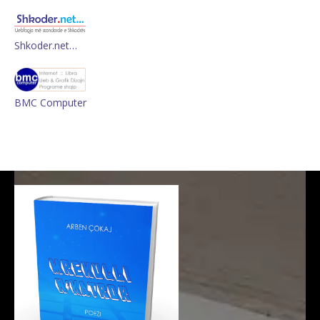
Shkoder.net…
BMC Computer