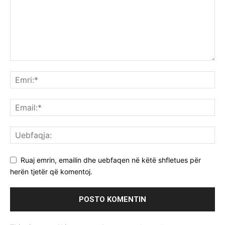
Ruaj emrin, emailin dhe uebfaqen në këtë shfletues për
herën tjetër që komentoj.