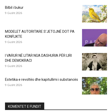
Bilbil i bukur
9 Gusht 2026
MODELET AUTORITARE S’JETOJNË DOT PA
KONFLIKTE
9 Gusht 2026
I VARUR NË LITAR NGA DASHURIA PËR LIRI
DHE DEMOKRACI
9 Gusht 2026
Estetika e revoltës dhe kapitullimi i substancës
9 Gusht 2026
KOMENTET E FUNDIT