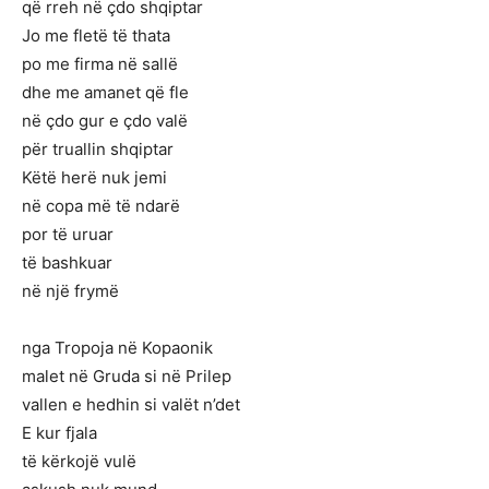
që rreh në çdo shqiptar
Jo me fletë të thata
po me firma në sallë
dhe me amanet që fle
në çdo gur e çdo valë
për truallin shqiptar
Këtë herë nuk jemi
në copa më të ndarë
por të uruar
të bashkuar
në një frymë
nga Tropoja në Kopaonik
malet në Gruda si në Prilep
vallen e hedhin si valët n’det
E kur fjala
të kërkojë vulë