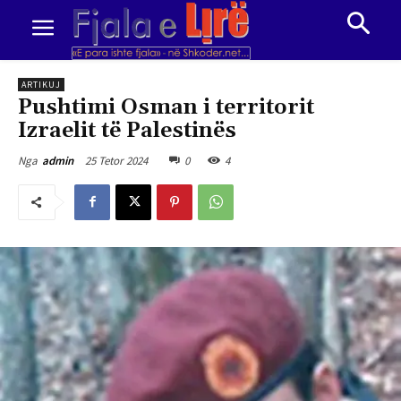
ARTIKUJ
Pushtimi Osman i territorit
Izraelit të Palestinës
25 Tetor 2024
0
4
Nga
admin