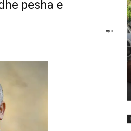
 dhe pesha e
0