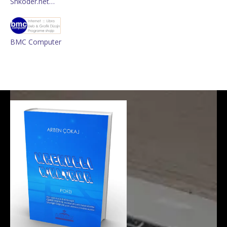
Shkoder.net…
BMC Computer