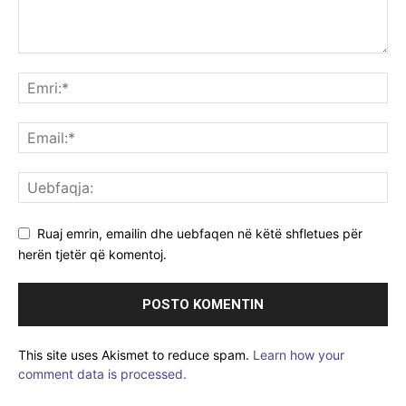
Ruaj emrin, emailin dhe uebfaqen në këtë shfletues për
herën tjetër që komentoj.
This site uses Akismet to reduce spam.
Learn how your
comment data is processed.