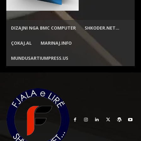
DIZAJNI NGA
BMC COMPUTER
SHKODER.NET…
ÇOKAJ.AL
MARINAJ.INFO
MUNDUSARTIUMPRESS.US