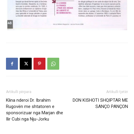
Artikulli përpara
Artikulli tjetër
Klina nderoi Dr. Ibrahim
DON KISHOTI SHQIPTAR ME
Rugovën me shtatoren e
SANÇO PANÇON
sponsorizuar nga Marjan dhe
Ilir Cubi nga Nju-Jorku