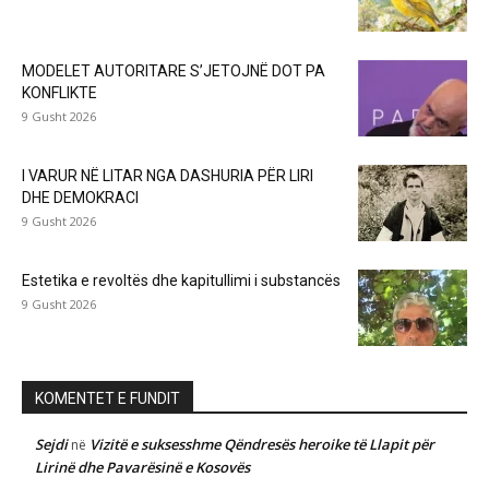
MODELET AUTORITARE S’JETOJNË DOT PA
KONFLIKTE
9 Gusht 2026
I VARUR NË LITAR NGA DASHURIA PËR LIRI
DHE DEMOKRACI
9 Gusht 2026
Estetika e revoltës dhe kapitullimi i substancës
9 Gusht 2026
KOMENTET E FUNDIT
Sejdi
Vizitë e suksesshme Qëndresës heroike të Llapit për
në
Lirinë dhe Pavarësinë e Kosovës