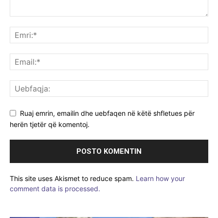
Ruaj emrin, emailin dhe uebfaqen në këtë shfletues për
herën tjetër që komentoj.
This site uses Akismet to reduce spam.
Learn how your
comment data is processed.