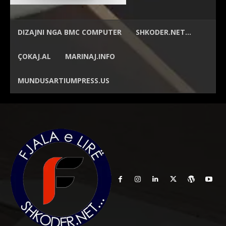
DIZAJNI NGA
BMC COMPUTER
SHKODER.NET…
ÇOKAJ.AL
MARINAJ.INFO
MUNDUSARTIUMPRESS.US