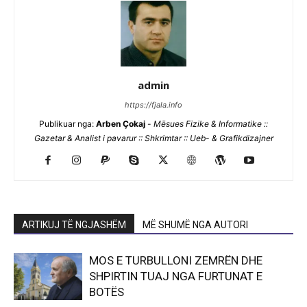
admin
https://fjala.info
Publikuar nga:
Arben Çokaj
-
Mësues Fizike & Informatike ::
Gazetar & Analist i pavarur :: Shkrimtar :: Ueb- & Grafikdizajner
ARTIKUJ TË NGJASHËM
MË SHUMË NGA AUTORI
MOS E TURBULLONI ZEMRËN DHE
SHPIRTIN TUAJ NGA FURTUNAT E
BOTËS