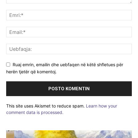
Ruaj emrin, emailin dhe uebfaqen në këtë shfletues për
herën tjetër që komentoj.
This site uses Akismet to reduce spam.
Learn how your
comment data is processed.