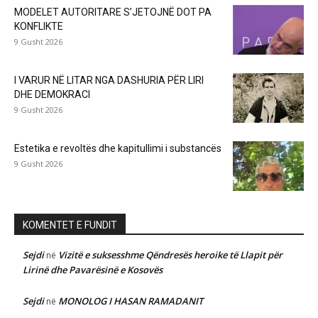
MODELET AUTORITARE S’JETOJNË DOT PA
KONFLIKTE
9 Gusht 2026
I VARUR NË LITAR NGA DASHURIA PËR LIRI
DHE DEMOKRACI
9 Gusht 2026
Estetika e revoltës dhe kapitullimi i substancës
9 Gusht 2026
KOMENTET E FUNDIT
Sejdi
Vizitë e suksesshme Qëndresës heroike të Llapit për
në
Lirinë dhe Pavarësinë e Kosovës
Sejdi
MONOLOG I HASAN RAMADANIT
në