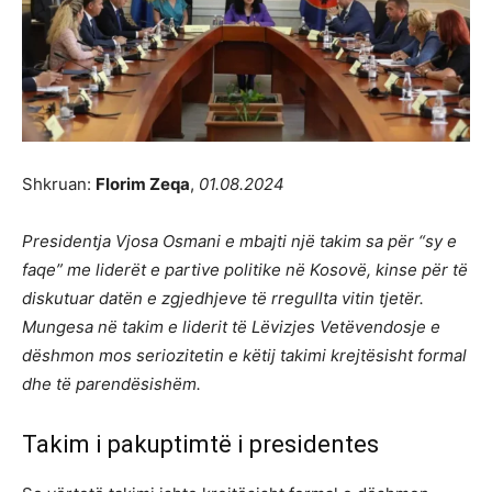
Shkruan:
Florim Zeqa
,
01.08.2024
Presidentja Vjosa Osmani e mbajti një takim sa për “sy e
faqe” me liderët e partive politike në Kosovë, kinse për të
diskutuar datën e zgjedhjeve të rregullta vitin tjetër.
Mungesa në takim e liderit të Lëvizjes Vetëvendosje e
dëshmon mos seriozitetin e këtij takimi krejtësisht formal
dhe të parendësishëm.
Takim i pakuptimtë i presidentes