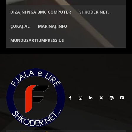
DIZAJNI NGA
BMC COMPUTER
SHKODER.NET…
ÇOKAJ.AL
MARINAJ.INFO
MUNDUSARTIUMPRESS.US