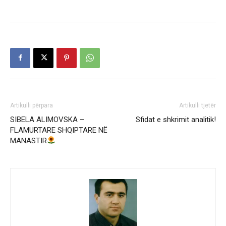
Artikulli përpara
Artikulli tjetër
SIBELA ALIMOVSKA –
Sfidat e shkrimit analitik!
FLAMURTARE SHQIPTARE NË
MANASTIR