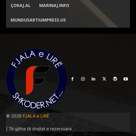
ÇOKAJ.AL
MARINAJ.INFO
MUNDUSARTIUMPRESS.US
© 2026
FJALA e LIRË
| Të gjitha të drejtat e rezervuara