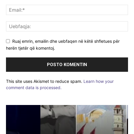
Ruaj emrin, emailin dhe uebfaqen në këtë shfletues për
herën tjetër që komentoj.
This site uses Akismet to reduce spam.
Learn how your
comment data is processed.